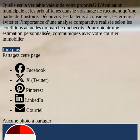
Quelle est la véritable valeur de votre propriété? L’évaluation
municipale et les prix affichés dans le voisinage ne racontent qu’une
partie de l’histoire. Découvrez les facteurs à considérer, les erreurs à
éviter et l’importance d’une analyse comparative réalisée selon les
conditions actuelles du marché québécois. Pour obtenir une
estimation personnalisée, communiquez avec votre courtier
immobilier.
Lire plus
Partagez cette page
Facebook
X (Twitter)
Pinterest
LinkedIn
Courriel
Aucune photo à partager