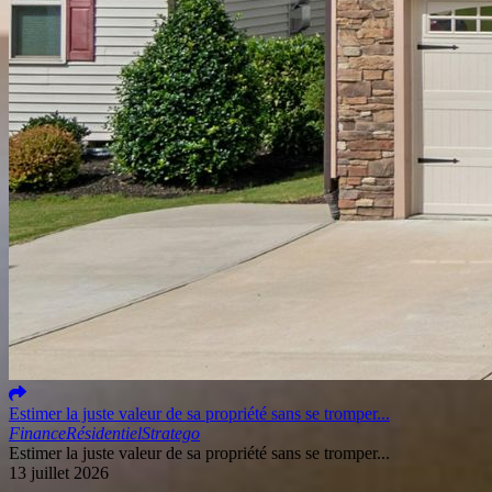
Estimer la juste valeur de sa propriété sans se tromper...
Finance
Résidentiel
Stratego
Estimer la juste valeur de sa propriété sans se tromper...
13 juillet 2026