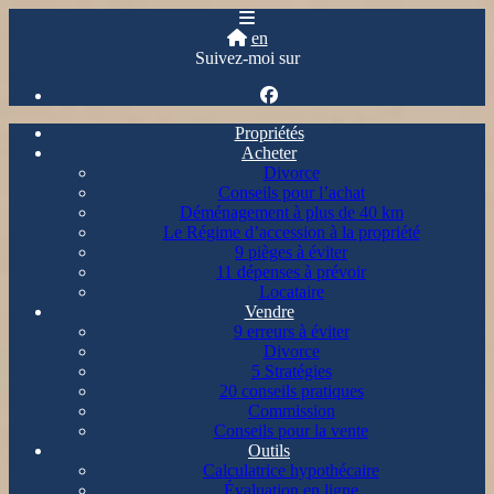
en
Suivez-moi sur
Propriétés
Acheter
Divorce
Conseils pour l’achat
Déménagement à plus de 40 km
Le Régime d’accession à la propriété
9 pièges à éviter
11 dépenses à prévoir
Locataire
Vendre
9 erreurs à éviter
Divorce
5 Stratégies
20 conseils pratiques
Commission
Conseils pour la vente
Outils
Calculatrice hypothécaire
Évaluation en ligne