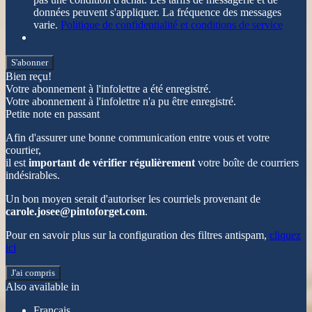
données peuvent s'appliquer. La fréquence des messages
varie.
Politique de confidentialité et conditions de service
S'abonner
Bien reçu!
Votre abonnement à l'infolettre a été enregistré.
Votre abonnement à l'infolettre n'a pu être enregistré.
Petite note en passant
Afin d'assurer une bonne communication entre vous et votre
courtier,
il est
important de vérifier régulièrement
votre boîte de courriers
indésirables.
Un bon moyen serait d'autoriser les courriels provenant de
carole.josee@pintoforget.com
.
Pour en savoir plus sur la configuration des filtres antispam,
cliquez
ici
J'ai compris
Also available in
Français