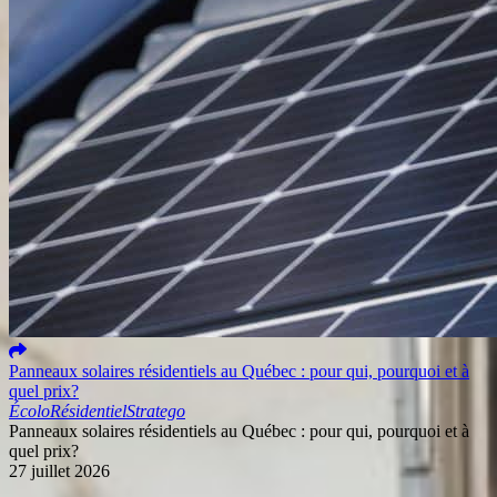
Panneaux solaires résidentiels au Québec : pour qui, pourquoi et à
quel prix?
Écolo
Résidentiel
Stratego
Panneaux solaires résidentiels au Québec : pour qui, pourquoi et à
quel prix?
27 juillet 2026