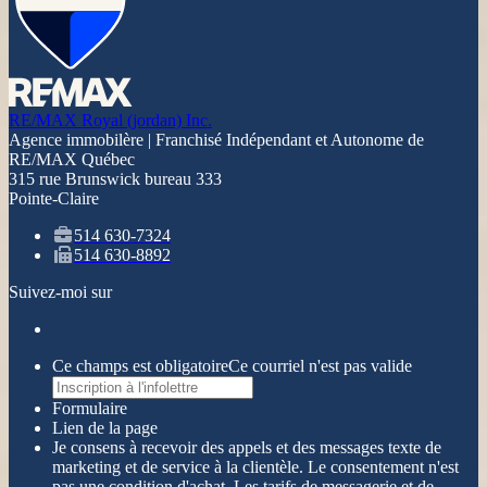
RE/MAX Royal (jordan) Inc.
Agence immobilère | Franchisé Indépendant et Autonome de
RE/MAX Québec
315 rue Brunswick bureau 333
Pointe-Claire
514 630-7324
514 630-8892
Suivez-moi sur
Ce champs est obligatoire
Ce courriel n'est pas valide
Formulaire
Lien de la page
Je consens à recevoir des appels et des messages texte de
marketing et de service à la clientèle. Le consentement n'est
pas une condition d'achat. Les tarifs de messagerie et de