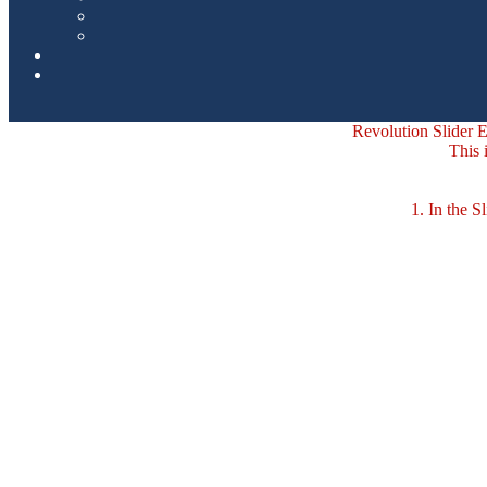
Revolution Slider Er
This 
1. In the Sli