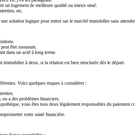
rir un logement de meilleure qualité ou mieux situé.
tretien, etc.
er une solution logique pour entrer sur le marché immobilier sans attend
rations.
peut être rassurant.
tit dans un actif à long terme.
immobilier à deux, si la relation est bien structurée dès le départ.
fférentes. Voici quelques risques à considérer :
tretien.
, ou a des problèmes financiers.
’hypothèque, vous êtes tous deux légalement responsables du paiement c
ompromettre votre santé financière.
ues étapes essentielles :