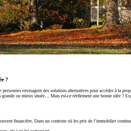
ée ?
 personnes envisagent des solutions alternatives pour accéder à la prop
lus grande ou mieux située… Mais est-ce réellement une bonne idée ? Expl
souvent financière. Dans un contexte où les prix de l’immobilier continu
axes, etc.) en les partageant.