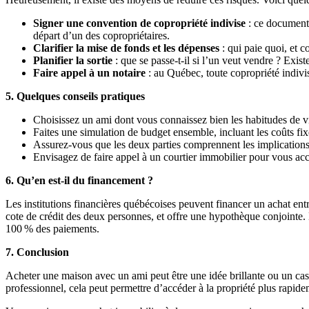
Signer une convention de copropriété indivise
: ce document l
départ d’un des copropriétaires.
Clarifier la mise de fonds et les dépenses
: qui paie quoi, et 
Planifier la sortie
: que se passe-t-il si l’un veut vendre ? Exist
Faire appel à un notaire
: au Québec, toute copropriété indivis
5. Quelques conseils pratiques
Choisissez un ami dont vous connaissez bien les habitudes de vie 
Faites une simulation de budget ensemble, incluant les coûts fixe
Assurez-vous que les deux parties comprennent les implications 
Envisagez de faire appel à un courtier immobilier pour vous ac
6. Qu’en est-il du financement ?
Les institutions financières québécoises peuvent financer un achat ent
cote de crédit des deux personnes, et offre une hypothèque conjointe. N
100 % des paiements.
7. Conclusion
Acheter une maison avec un ami peut être une idée brillante ou un cas
professionnel, cela peut permettre d’accéder à la propriété plus rapidem