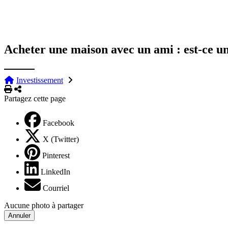
Acheter une maison avec un ami : est-ce u
Investissement
Imprimer
Partager
Partagez cette page
Facebook
X (Twitter)
Pinterest
LinkedIn
Courriel
Aucune photo à partager
Annuler