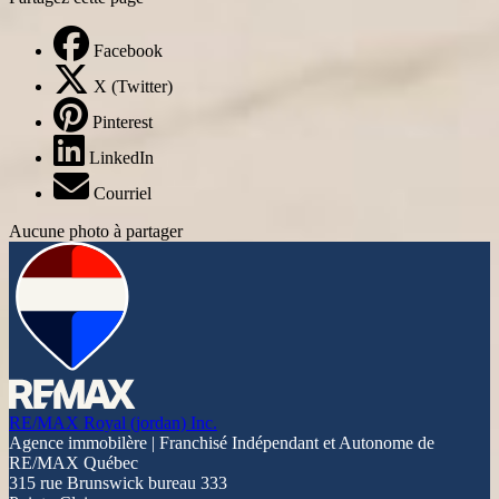
Facebook
X (Twitter)
Pinterest
LinkedIn
Courriel
Aucune photo à partager
RE/MAX Royal (jordan) Inc.
Agence immobilère | Franchisé Indépendant et Autonome de
RE/MAX Québec
315 rue Brunswick bureau 333