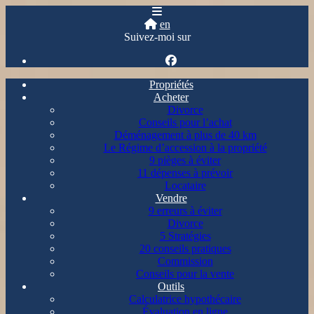
en
Suivez-moi sur
Propriétés
Acheter
Divorce
Conseils pour l’achat
Déménagement à plus de 40 km
Le Régime d’accession à la propriété
9 pièges à éviter
11 dépenses à prévoir
Locataire
Vendre
9 erreurs à éviter
Divorce
5 Stratégies
20 conseils pratiques
Commission
Conseils pour la vente
Outils
Calculatrice hypothécaire
Évaluation en ligne