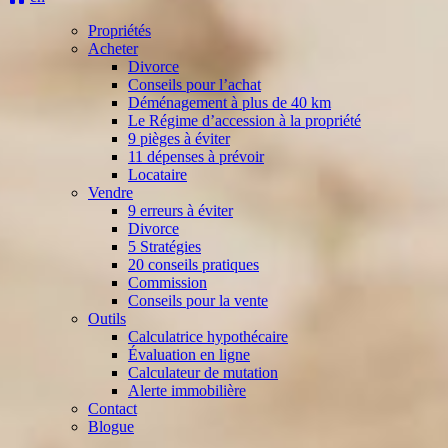
Propriétés
Acheter
Divorce
Conseils pour l’achat
Déménagement à plus de 40 km
Le Régime d’accession à la propriété
9 pièges à éviter
11 dépenses à prévoir
Locataire
Vendre
9 erreurs à éviter
Divorce
5 Stratégies
20 conseils pratiques
Commission
Conseils pour la vente
Outils
Calculatrice hypothécaire
Évaluation en ligne
Calculateur de mutation
Alerte immobilière
Contact
Blogue